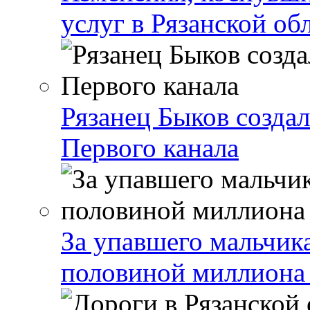
услуг в Рязанской об
Рязанец Быков созда
Первого канала
За упавшего мальчика
половиной миллиона