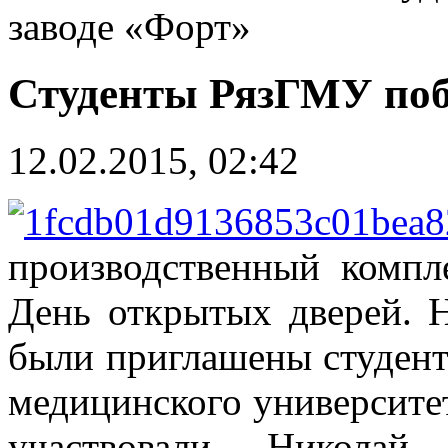
заводе «Форт»
Студенты РязГМУ поб
12.02.2015, 02:42
производственный компл
День открытых дверей. 
были приглашены студент
медицинского университет
участвовали Николай