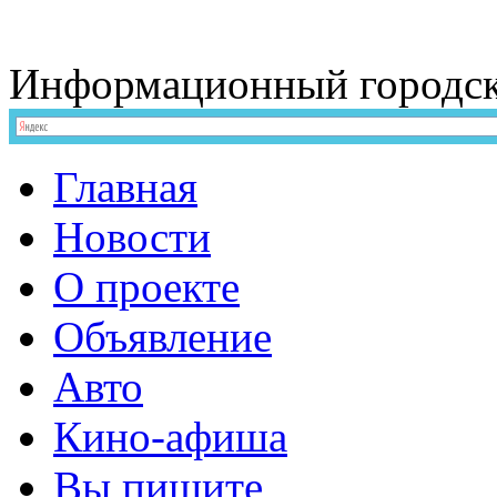
Информационный
городс
Главная
Новости
О проекте
Объявление
Авто
Кино-афиша
Вы пишите