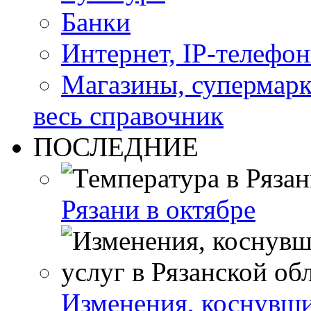
Банки
Интернет, IP-телефо
Магазины, супермар
весь справочник
ПОСЛЕДНИЕ
Рязани в октябре
Изменения, коснувши