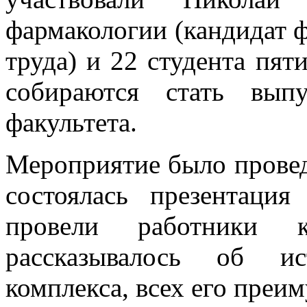
фармакологии (кандидат ф
труда) и 22 студента пят
собираются стать выпу
факультета.
Мероприятие было провед
состоялась презентаци
провели работники к
рассказывалось об ис
комплекса, всех его преи