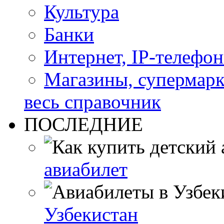
Культура
Банки
Интернет, IP-телефо
Магазины, супермар
весь справочник
ПОСЛЕДНИЕ
авиабилет
Узбекистан