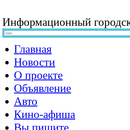
Информационный
городс
Главная
Новости
О проекте
Объявление
Авто
Кино-афиша
Вы пишите