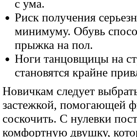
с ума.
Риск получения серьезн
минимуму. Обувь спосо
прыжка на пол.
Ноги танцовщицы на ст
становятся крайне при
Новичкам следует выбрать
застежкой, помогающей фи
соскочить. С нулевки пос
комфортную двушку, кото