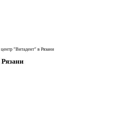
 центр "Витадент" в Рязани
 Рязани