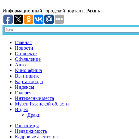
Информационный
городской портал
г. Рязань
Главная
Новости
О проекте
Объявление
Авто
Кино-афиша
Вы пишите
Карта города
Индексы
Галерея
Интересные места
Музеи Рязанской области
Видео
Драки
Гостиницы
Недвижимость
Кадровые агентства