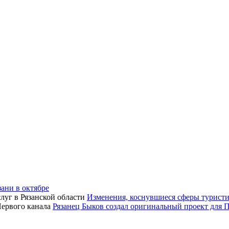
зани в октябре
Изменения, коснувшиеся сферы туристич
Рязанец Быков создал оригинальный проект для 