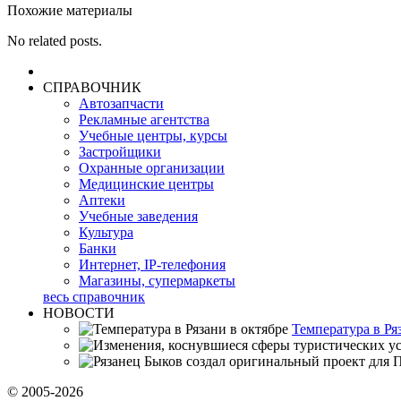
Похожие материалы
No related posts.
СПРАВОЧНИК
Автозапчасти
Рекламные агентства
Учебные центры, курсы
Застройщики
Охранные организации
Медицинские центры
Аптеки
Учебные заведения
Культура
Банки
Интернет, IP-телефония
Магазины, супермаркеты
весь справочник
НОВОСТИ
Температура в Ря
© 2005-2026