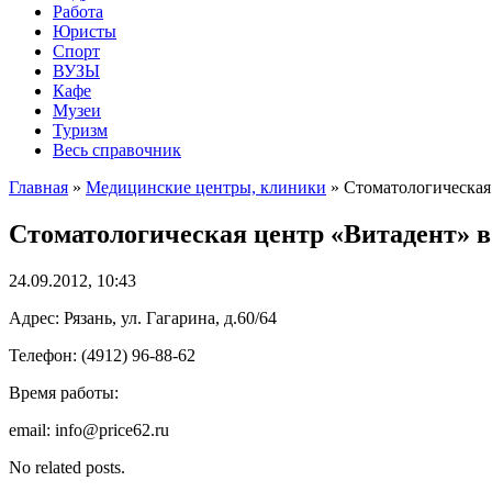
Работа
Юристы
Спорт
ВУЗЫ
Кафе
Музеи
Туризм
Весь справочник
Главная
»
Медицинские центры, клиники
»
Стоматологическая
Стоматологическая центр «Витадент» в
24.09.2012, 10:43
Адрес: Рязань, ул. Гагарина, д.60/64
Телефон: (4912) 96-88-62
Время работы:
email: info@price62.ru
No related posts.