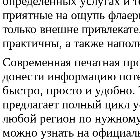
определенных услугах и то
приятные на ощупь флаеры
только внешне привлекате
практичны, а также напо
Современная печатная пр
донести информацию пот
быстро, просто и удобн
предлагает полный цикл ус
любой регион по нужному 
можно узнать на официал