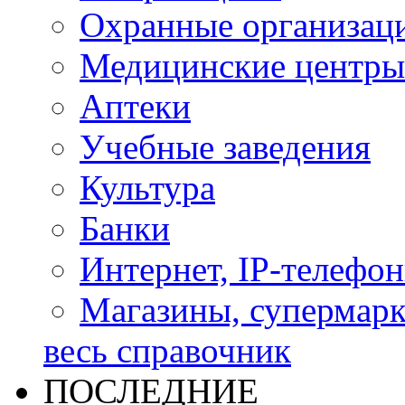
Охранные организац
Медицинские центры
Аптеки
Учебные заведения
Культура
Банки
Интернет, IP-телефо
Магазины, супермар
весь справочник
ПОСЛЕДНИЕ