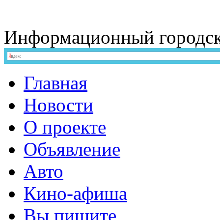
Информационный
городс
Главная
Новости
О проекте
Объявление
Авто
Кино-афиша
Вы пишите