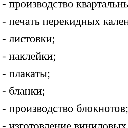
- производство квартальн
- печать перекидных кале
- листовки;
- наклейки;
- плакаты;
- бланки;
- производство блокнотов
- изготовление виниловых