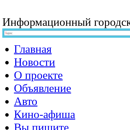
Информационный
городс
Главная
Новости
О проекте
Объявление
Авто
Кино-афиша
Вы пишите