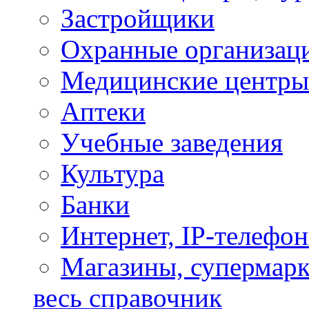
Застройщики
Охранные организац
Медицинские центры
Аптеки
Учебные заведения
Культура
Банки
Интернет, IP-телефо
Магазины, супермар
весь справочник