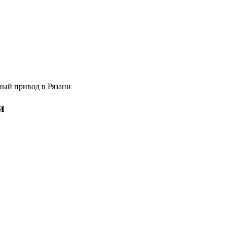
ый привод в Рязани
и