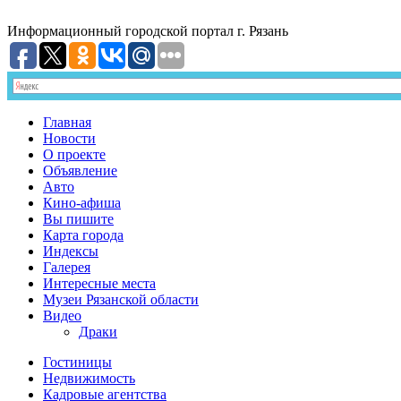
Информационный
городской портал
г. Рязань
Главная
Новости
О проекте
Объявление
Авто
Кино-афиша
Вы пишите
Карта города
Индексы
Галерея
Интересные места
Музеи Рязанской области
Видео
Драки
Гостиницы
Недвижимость
Кадровые агентства