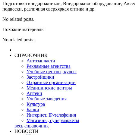
Подготовка внедорожников, Внедорожное оборудование, Аксес
подвески, различная сверхяркая оптика и др.
No related posts.
Похожие материалы
No related posts.
СПРАВОЧНИК
Автозапчасти
Рекламные агентства
Учебные центры, курсы
Застройщики
Охранные организации
Медицинские центры
Аптеки
Учебные заведения
Культура
Банки
Интернет, IP-телефония
Магазины, супермаркеты
весь справочник
НОВОСТИ