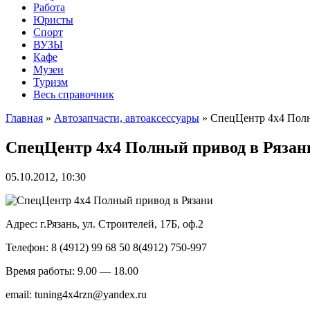
Работа
Юристы
Спорт
ВУЗЫ
Кафе
Музеи
Туризм
Весь справочник
Главная
»
Автозапчасти, автоаксессуары
»
СпецЦентр 4х4 Полн
СпецЦентр 4х4 Полный привод в Рязан
05.10.2012, 10:30
Адрес: г.Рязань, ул. Строителей, 17Б, оф.2
Телефон: 8 (4912) 99 68 50 8(4912) 750-997
Время работы: 9.00 — 18.00
email: tuning4x4rzn@yandex.ru