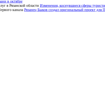
зани в октябре
Изменения, коснувшиеся сферы туристич
Рязанец Быков создал оригинальный проект для 