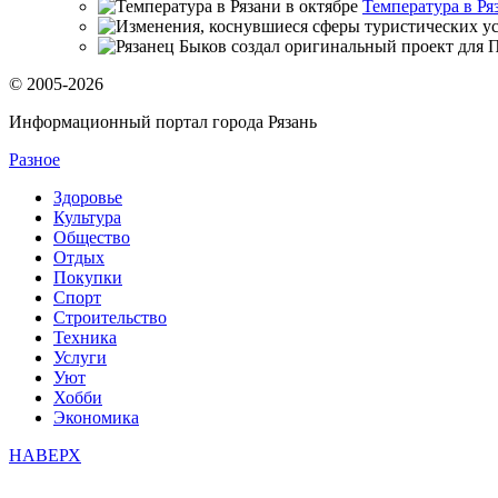
Температура в Ря
© 2005-2026
Информационный портал города Рязань
Разное
Здоровье
Культура
Общество
Отдых
Покупки
Спорт
Строительство
Техника
Услуги
Уют
Хобби
Экономика
НАВЕРХ