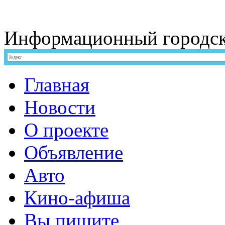
Информационный
городс
Главная
Новости
О проекте
Объявление
Авто
Кино-афиша
Вы пишите