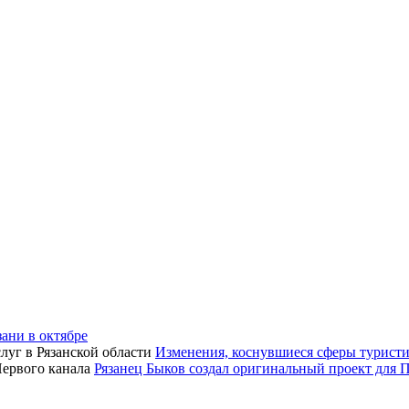
зани в октябре
Изменения, коснувшиеся сферы туристич
Рязанец Быков создал оригинальный проект для 