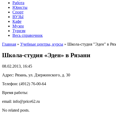
Работа
Юристы
Спорт
ВУЗЫ
Кафе
Музеи
Туризм
Весь справочник
Главная
»
Учебные центры, курсы
»
Школа-студия "Эден" в Ря
Школа-студия «Эден» в Рязани
08.02.2013, 16:45
Адрес: Рязань, ул. Дзержинского, д. 30
Телефон: (4912) 76-00-64
Время работы:
email: info@price62.ru
No related posts.