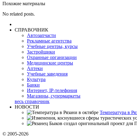
Похожие материалы
No related posts.
СПРАВОЧНИК
Автозапчасти
Рекламные агентства
Учебные центры, курсы
Застройщики
Охранные организации
Медицинские центры
Аптеки
Учебные заведения
Культура
Банки
Интернет, IP-телефония
Магазины, супермаркеты
весь справочник
НОВОСТИ
Температура в Ря
© 2005-2026