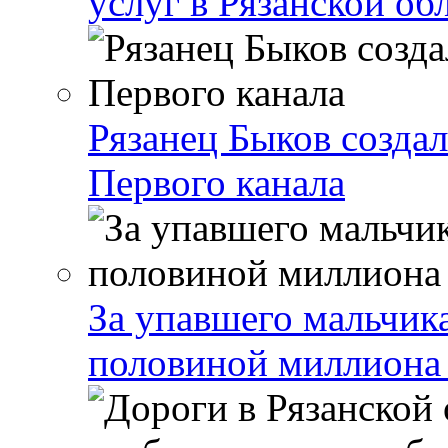
услуг в Рязанской об
Рязанец Быков созда
Первого канала
За упавшего мальчика
половиной миллиона