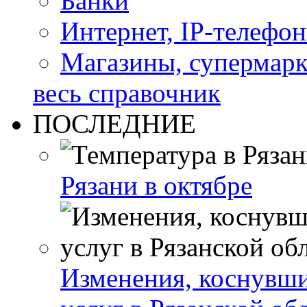
Банки
Интернет, IP-телефо
Магазины, супермар
весь справочник
ПОСЛЕДНИЕ
Рязани в октябре
Изменения, коснувши