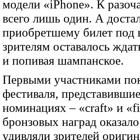
модели «iPhone». К разоч
всего лишь один. А достал
приобретшему билет под 
зрителям оставалось ждат
и попивая шампанское.
Первыми участниками пок
фестиваля, представившие
номинациях – «craft» и «
бронзовых наград оказало
удивляли зрителей ориги