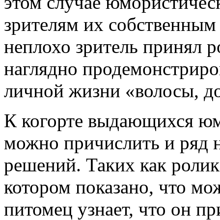
этом случае юмористичес
зрителям их собственным
неплохо зритель принял р
наглядно продемонстриров
личной жизни «волосы, д
К когорте выдающихся юм
можно причислить и ряд 
решений. Таких как ролик
котором показано, что мо
питомец узнает, что он п