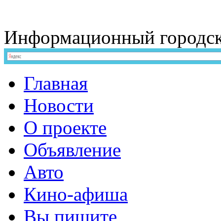
Информационный
городс
Главная
Новости
О проекте
Объявление
Авто
Кино-афиша
Вы пишите