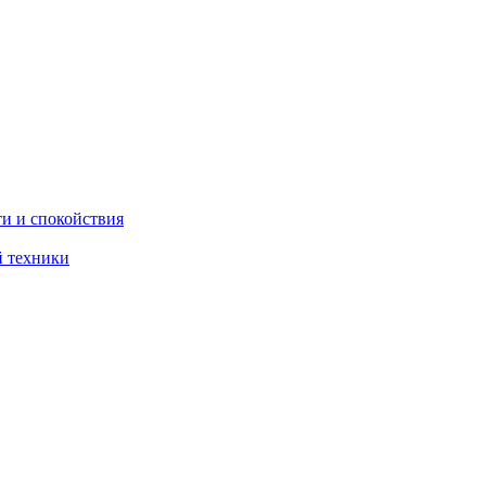
ти и спокойствия
й техники