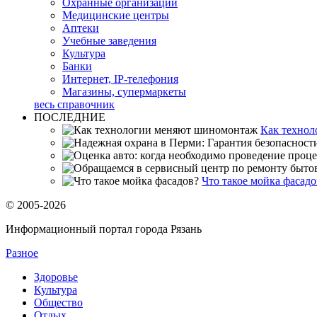
Охранные организации
Медицинские центры
Аптеки
Учебные заведения
Культура
Банки
Интернет, IP-телефония
Магазины, супермаркеты
весь справочник
ПОСЛЕДНИЕ
Как техно
Что такое мойка фасадо
© 2005-2026
Информационный портал города Рязань
Разное
Здоровье
Культура
Общество
Отдых