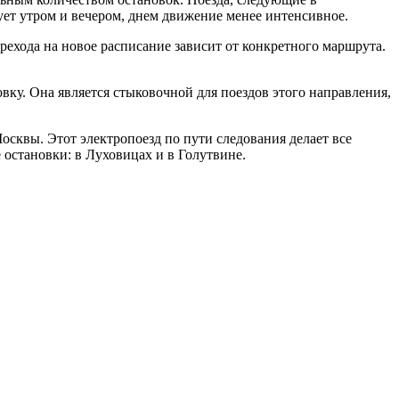
ует утром и вечером, днем движение менее интенсивное.
ерехода на новое расписание зависит от конкретного маршрута.
вку. Она является стыковочной для поездов этого направления,
сквы. Этот электропоезд по пути следования делает все
 остановки: в Луховицах и в Голутвине.