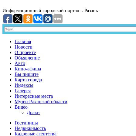
Информационный
городской портал
г. Рязань
Главная
Новости
О проекте
Объявление
Авто
Кино-афиша
Вы пишите
Карта города
Индексы
Галерея
Интересные места
Музеи Рязанской области
Видео
Драки
Гостиницы
Недвижимость
Кадровые агентства