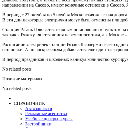
направлении на Сасово, имеют конечные остановки в Сасово, 
В период с 27 октября по 5 ноября Московская железная дорог
В эти дни некоторые электрички могут быть отменены или доб
Станция Рязань II является главным остановочным пунктом на 
так как к Ряжску тянется линия переменного тока, а к Москве –
Расписание электричек станции Рязань II содержит всего оди
остановки. А по воскресеньям добавляется еще один электропое
В период праздников и школьных каникул количество курсиру
No related posts.
Похожие материалы
No related posts.
СПРАВОЧНИК
Автозапчасти
Рекламные агентства
Учебные центры, курсы
Застройщики