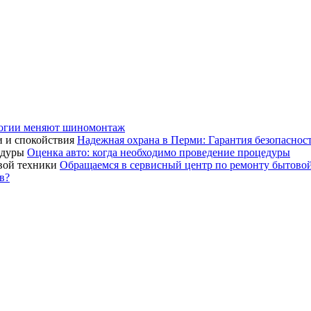
логии меняют шиномонтаж
Надежная охрана в Перми: Гарантия безопаснос
Оценка авто: когда необходимо проведение процедуры
Обращаемся в сервисный центр по ремонту бытово
в?