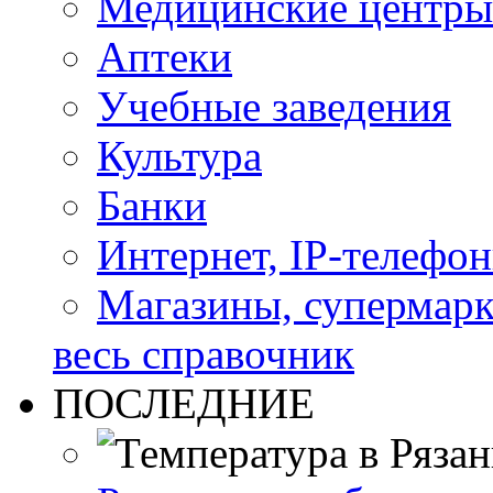
Медицинские центры
Аптеки
Учебные заведения
Культура
Банки
Интернет, IP-телефо
Магазины, супермар
весь справочник
ПОСЛЕДНИЕ