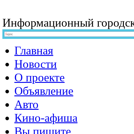
Информационный
городс
Главная
Новости
О проекте
Объявление
Авто
Кино-афиша
Вы пишите