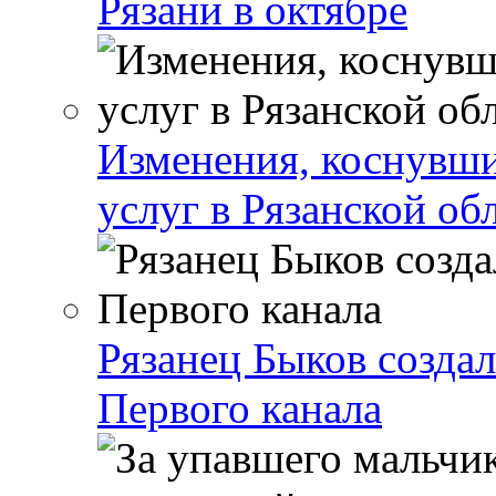
Рязани в октябре
Изменения, коснувши
услуг в Рязанской об
Рязанец Быков созда
Первого канала