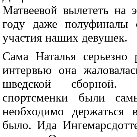
Матвеевой вылететь на э
году даже полуфиналы 
участия наших девушек.
Сама Наталья серьезно 
интервью она жаловала
шведской сборной. 
спортсменки были сам
необходимо держаться в
было. Ида Ингемарсдотт