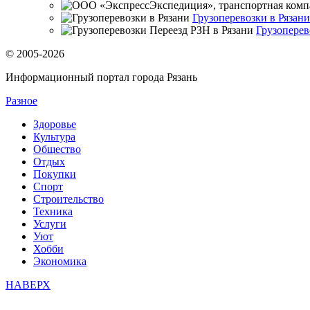
Грузоперевозки в Рязани
Грузоперев
© 2005-2026
Информационный портал города Рязань
Разное
Здоровье
Культура
Общество
Отдых
Покупки
Спорт
Строительство
Техника
Услуги
Уют
Хобби
Экономика
НАВЕРХ