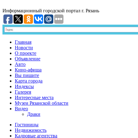
Информационный
городской портал
г. Рязань
Главная
Новости
О проекте
Объявление
Авто
Кино-афиша
Вы пишите
Карта города
Индексы
Галерея
Интересные места
Музеи Рязанской области
Видео
Драки
Гостиницы
Недвижимость
Кадровые агентства