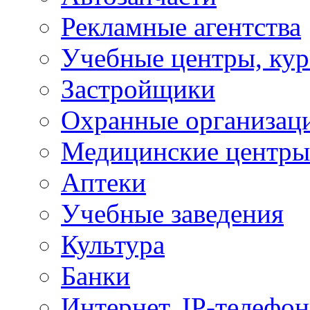
Рекламные агентства
Учебные центры, ку
Застройщики
Охранные организац
Медицинские центры
Аптеки
Учебные заведения
Культура
Банки
Интернет, IP-телефо