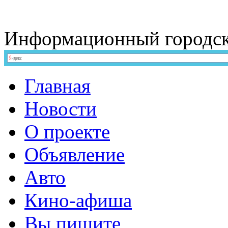
Информационный
городс
Главная
Новости
О проекте
Объявление
Авто
Кино-афиша
Вы пишите