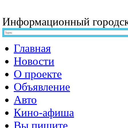
Информационный
городс
Главная
Новости
О проекте
Объявление
Авто
Кино-афиша
Вы пишите