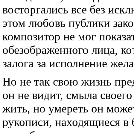
восторгались все без искл
этом любовь публики закон
композитор не мог показа
обезображенного лица, кот
залога за исполнение жела
Но не так свою жизнь пре
он не видит, смыла своего
жить, но умереть он може
рукописи, находящиеся в 