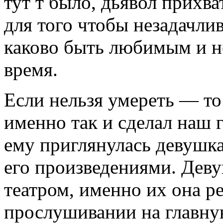
тут т было, дьявол прихва
для того чтобы незадачлив
каково быть любимым и н
время.
Если нельзя умереть — то
именно так и сделал наш г
ему приглянулась девушка
его произведениями. Деву
театром, именно их она р
прослушивании на главну