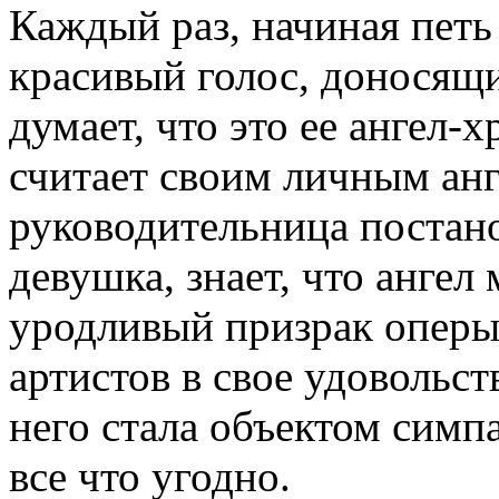
Каждый раз, начиная пет
красивый голос, доносящи
думает, что это ее ангел-
считает своим личным анг
руководительница постано
девушка, знает, что ангел
уродливый призрак опер
артистов в свое удовольст
него стала объектом симпа
все что угодно.