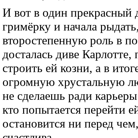
И вот в один прекрасный 
гримёрку и начала рыдать,
второстепенную роль в пос
досталась диве Карлотте,
строить ей козни, а в ито
огромную хрустальную люс
не сделаешь ради карьеры
кто попытается перейти е
остановится ни перед чем
счастлива.