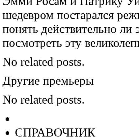
Эмми Росам и Патрику Уи
шедевром постарался реж
понять действительно ли 
посмотреть эту великолеп
No related posts.
Другие премьеры
No related posts.
СПРАВОЧНИК