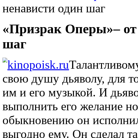
ненависти один шаг
«Призрак Оперы»– от
шаг
Талантливом
свою душу дьяволу, для т
им и его музыкой. И дьяв
выполнить его желание но
обыкновению он исполнил 
выгодно ему. Он сделал т