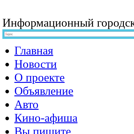
Информационный
городс
Главная
Новости
О проекте
Объявление
Авто
Кино-афиша
Вы пишите