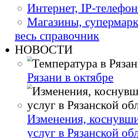
Интернет, IP-телефо
Магазины, супермар
весь справочник
НОВОСТИ
Рязани в октябре
Изменения, коснувши
услуг в Рязанской об