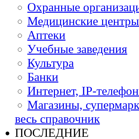
Охранные организац
Медицинские центры
Аптеки
Учебные заведения
Культура
Банки
Интернет, IP-телефо
Магазины, супермар
весь справочник
ПОСЛЕДНИЕ