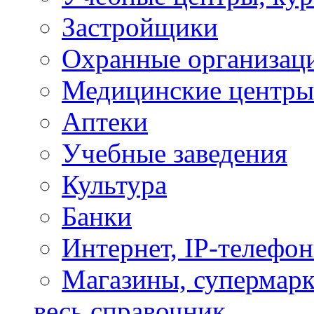
Застройщики
Охранные организац
Медицинские центры
Аптеки
Учебные заведения
Культура
Банки
Интернет, IP-телефо
Магазины, супермар
весь справочник