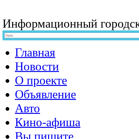
Информационный
городс
Главная
Новости
О проекте
Объявление
Авто
Кино-афиша
Вы пишите