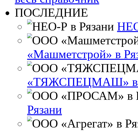
ПОСЛЕДНИЕ
НЕО
«Машметстрой» в Ря
«ТЯЖСПЕЦМАШ» в 
Рязани