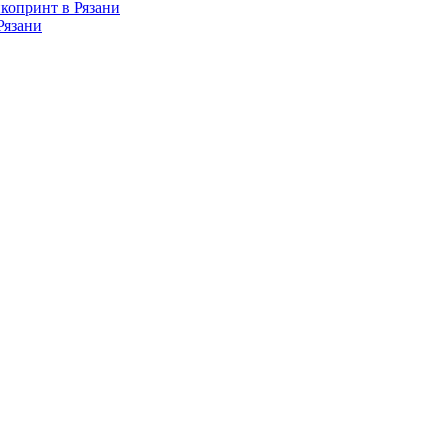
копринт в Рязани
Рязани