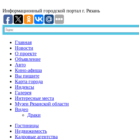
Информационный
городской портал
г. Рязань
Главная
Новости
О проекте
Объявление
Авто
Кино-афиша
Вы пишите
Карта города
Индексы
Галерея
Интересные места
Музеи Рязанской области
Видео
Драки
Гостиницы
Недвижимость
Кадровые агентства