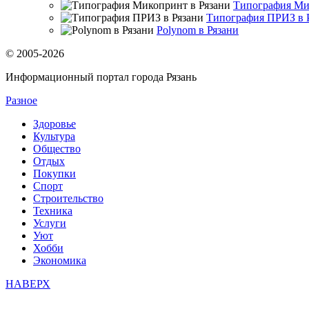
Типография Ми
Типография ПРИЗ в 
Polynom в Рязани
© 2005-2026
Информационный портал города Рязань
Разное
Здоровье
Культура
Общество
Отдых
Покупки
Спорт
Строительство
Техника
Услуги
Уют
Хобби
Экономика
НАВЕРХ