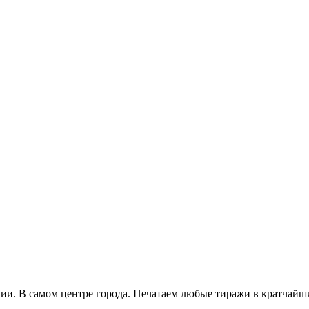
и. В самом центре города. Печатаем любые тиражи в кратчайши