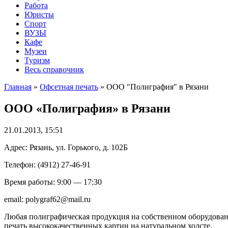
Работа
Юристы
Спорт
ВУЗЫ
Кафе
Музеи
Туризм
Весь справочник
Главная
»
Офсетная печать
»
ООО "Полиграфия" в Рязани
ООО «Полиграфия» в Рязани
21.01.2013, 15:51
Адрес: Рязань, ул. Горького, д. 102Б
Телефон: (4912) 27-46-91
Время работы: 9:00 — 17:30
email: polygraf62@mail.ru
Любая полиграфическая продукция на собственном оборудовани
печать высококачественных картин на натуральном холсте.