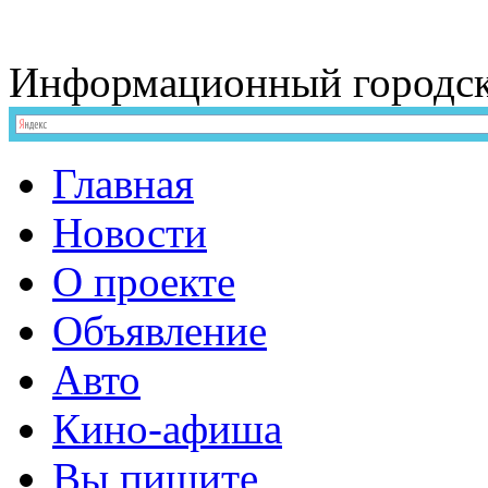
Информационный
городс
Главная
Новости
О проекте
Объявление
Авто
Кино-афиша
Вы пишите