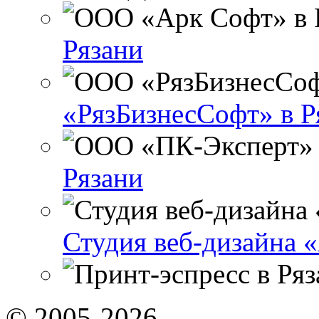
Рязани
«РязБизнесСофт» в Р
Рязани
Студия веб-дизайна 
© 2005-2026