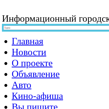
Информационный
городс
Главная
Новости
О проекте
Объявление
Авто
Кино-афиша
Вы пишите