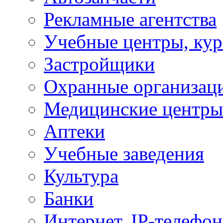
Рекламные агентства
Учебные центры, ку
Застройщики
Охранные организац
Медицинские центры
Аптеки
Учебные заведения
Культура
Банки
Интернет, IP-телефо