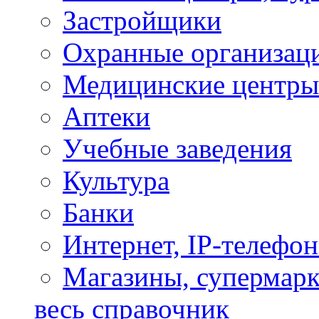
Застройщики
Охранные организац
Медицинские центры
Аптеки
Учебные заведения
Культура
Банки
Интернет, IP-телефо
Магазины, супермар
весь справочник