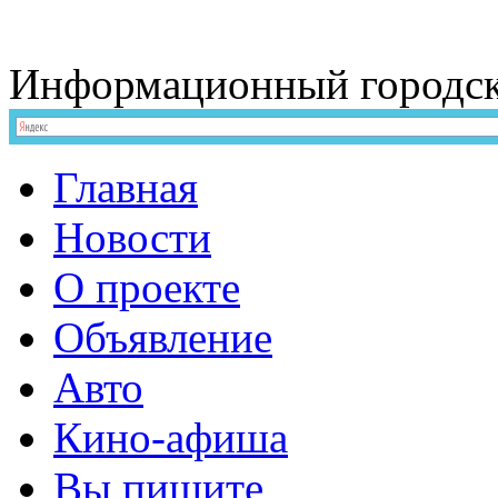
Информационный
городс
Главная
Новости
О проекте
Объявление
Авто
Кино-афиша
Вы пишите