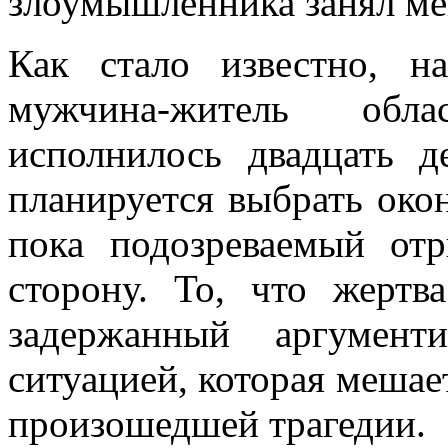
злоумышленника занял ме
Как стало известно, н
мужчина-житель обла
исполнилось двадцать д
планируется выбрать око
пока подозреваемый от
сторону. То, что жертв
задержанный аргумент
ситуацией, которая мешае
произошедшей трагедии.