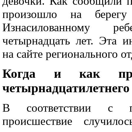
девочки. Как сообщили п
произошло на берегу 
Изнасилованному ре
четырнадцать лет. Эта 
на сайте регионального о
Когда и как про
четырнадцатилетнего 
В соответствии с пр
происшествие случило