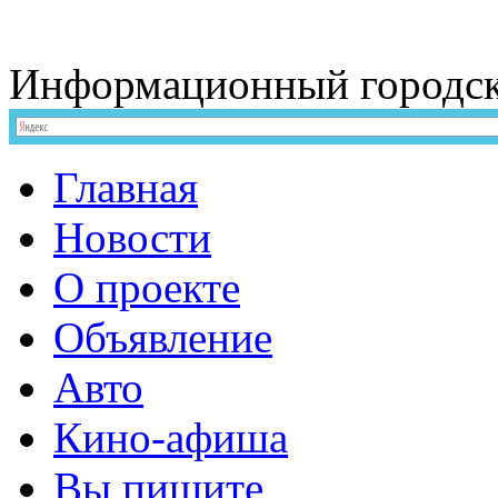
Информационный
городс
Главная
Новости
О проекте
Объявление
Авто
Кино-афиша
Вы пишите