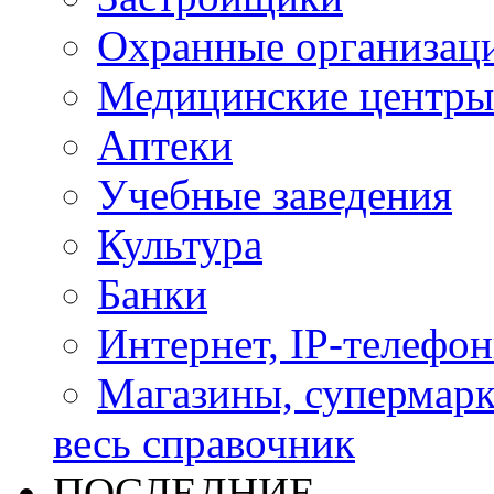
Охранные организац
Медицинские центры
Аптеки
Учебные заведения
Культура
Банки
Интернет, IP-телефо
Магазины, супермар
весь справочник
ПОСЛЕДНИЕ