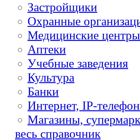
Застройщики
Охранные организац
Медицинские центры
Аптеки
Учебные заведения
Культура
Банки
Интернет, IP-телефо
Магазины, супермар
весь справочник