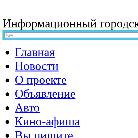
Информационный
городс
Главная
Новости
О проекте
Объявление
Авто
Кино-афиша
Вы пишите