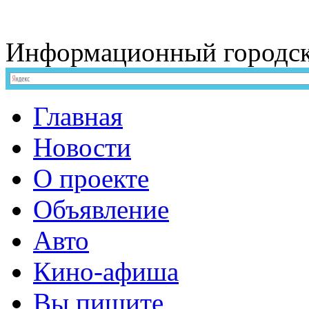
Информационный
городс
Главная
Новости
О проекте
Объявление
Авто
Кино-афиша
Вы пишите