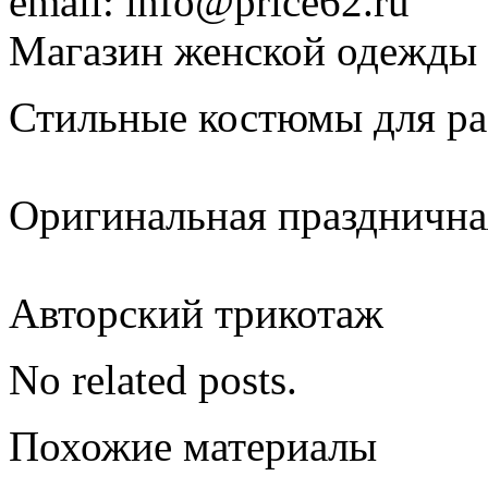
email: info@price62.ru
Магазин женской одежды p
Стильные костюмы для р
Оригинальная празднична
Авторский трикотаж
No related posts.
Похожие материалы