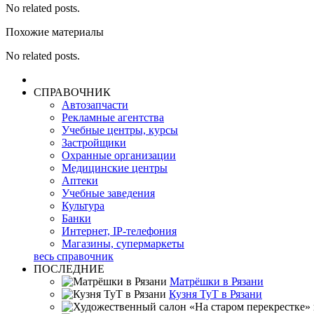
No related posts.
Похожие материалы
No related posts.
СПРАВОЧНИК
Автозапчасти
Рекламные агентства
Учебные центры, курсы
Застройщики
Охранные организации
Медицинские центры
Аптеки
Учебные заведения
Культура
Банки
Интернет, IP-телефония
Магазины, супермаркеты
весь справочник
ПОСЛЕДНИЕ
Матрёшки в Рязани
Кузня ТуТ в Рязани