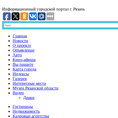
Информационный
городской портал
г. Рязань
Главная
Новости
О проекте
Объявление
Авто
Кино-афиша
Вы пишите
Карта города
Индексы
Галерея
Интересные места
Музеи Рязанской области
Видео
Драки
Гостиницы
Недвижимость
Кадровые агентства