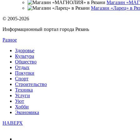
Магазин «МАГ
Магазин «Ларец» в Ря
© 2005-2026
Информационный портал города Рязань
Разное
Здоровье
Культура
Общество
Отдых
Покупки
Спорт
Строительство
Техника
Услуги
Уют
Хобби
Экономика
НАВЕРХ