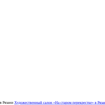
Художественный салон «На старом перекрестке» в Ряза