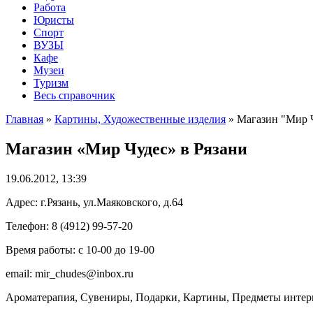
Работа
Юристы
Спорт
ВУЗЫ
Кафе
Музеи
Туризм
Весь справочник
Главная
»
Картины, Художественные изделия
»
Магазин "Мир Ч
Магазин «Мир Чудес» в Рязани
19.06.2012, 13:39
Адрес: г.Рязань, ул.Маяковского, д.64
Телефон: 8 (4912) 99-57-20
Время работы: с 10-00 до 19-00
email: mir_chudes@inbox.ru
Ароматерапия, Сувениры, Подарки, Картины, Предметы интерь