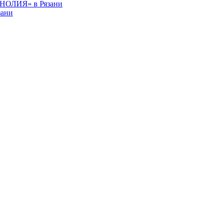
НОЛИЯ» в Рязани
зани