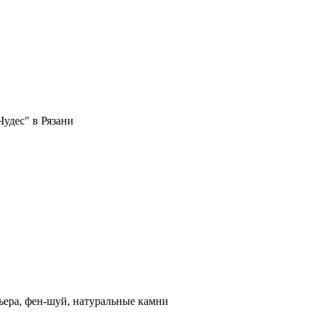
удес" в Рязани
ера, фен-шуй, натуральные камни