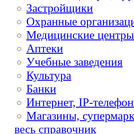
Застройщики
Охранные организац
Медицинские центры
Аптеки
Учебные заведения
Культура
Банки
Интернет, IP-телефо
Магазины, супермар
весь справочник