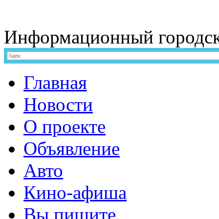
Информационный
городс
Главная
Новости
О проекте
Объявление
Авто
Кино-афиша
Вы пишите