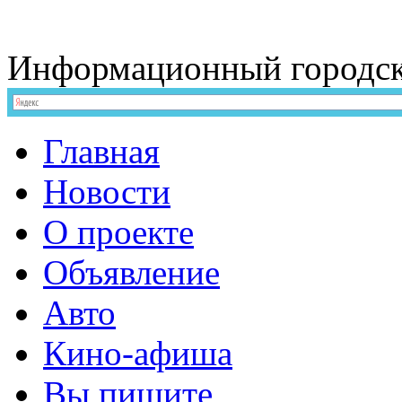
Информационный
городс
Главная
Новости
О проекте
Объявление
Авто
Кино-афиша
Вы пишите