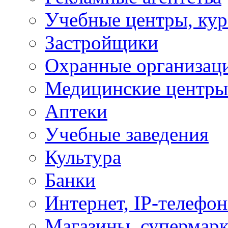
Учебные центры, ку
Застройщики
Охранные организац
Медицинские центры
Аптеки
Учебные заведения
Культура
Банки
Интернет, IP-телефо
Магазины, супермар