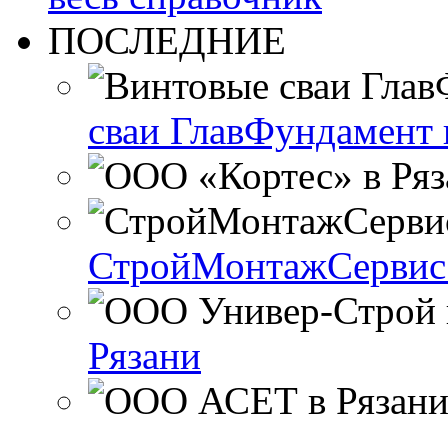
ПОСЛЕДНИЕ
сваи ГлавФундамент 
СтройМонтажСервис 
Рязани