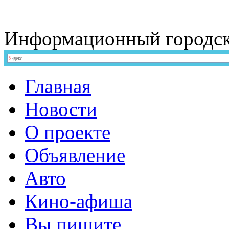
Информационный
городс
Главная
Новости
О проекте
Объявление
Авто
Кино-афиша
Вы пишите