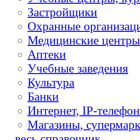
Застройщики
Охранные организац
Медицинские центры
Аптеки
Учебные заведения
Культура
Банки
Интернет, IP-телефо
Магазины, супермар
весь справочник