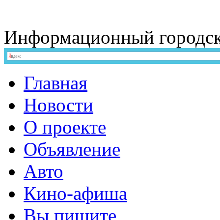
Информационный
городс
Главная
Новости
О проекте
Объявление
Авто
Кино-афиша
Вы пишите