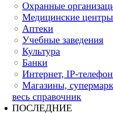
Охранные организац
Медицинские центры
Аптеки
Учебные заведения
Культура
Банки
Интернет, IP-телефо
Магазины, супермар
весь справочник
ПОСЛЕДНИЕ