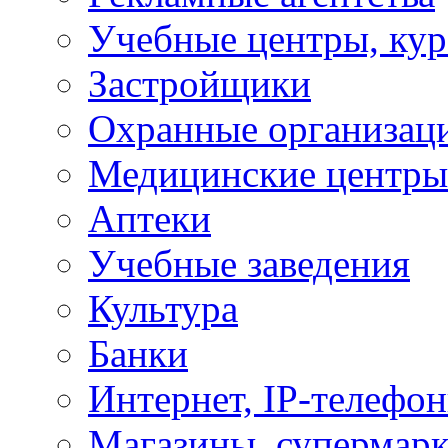
Учебные центры, ку
Застройщики
Охранные организац
Медицинские центры
Аптеки
Учебные заведения
Культура
Банки
Интернет, IP-телефо
Магазины, супермар