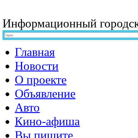
Информационный
городс
Главная
Новости
О проекте
Объявление
Авто
Кино-афиша
Вы пишите