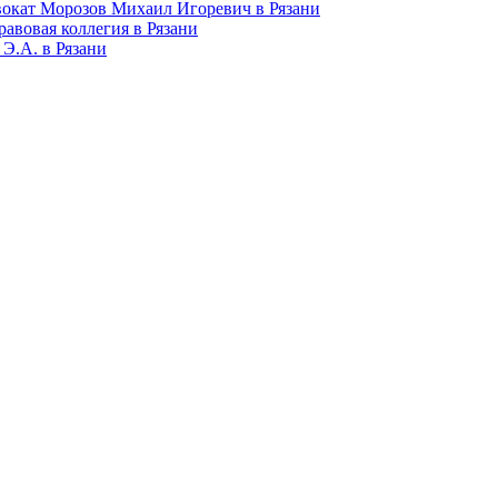
окат Морозов Михаил Игоревич в Рязани
равовая коллегия в Рязани
Э.А. в Рязани