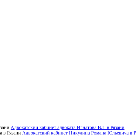
Адвокатский кабинет адвоката Игнатова В.Г. в Рязани
Адвокатский кабинет Никулина Романа Юльевича в Р