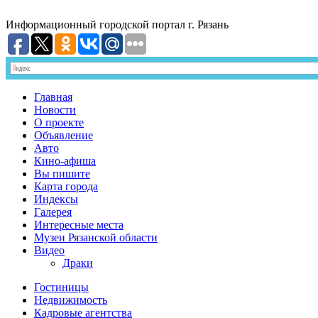
Информационный
городской портал
г. Рязань
Главная
Новости
О проекте
Объявление
Авто
Кино-афиша
Вы пишите
Карта города
Индексы
Галерея
Интересные места
Музеи Рязанской области
Видео
Драки
Гостиницы
Недвижимость
Кадровые агентства