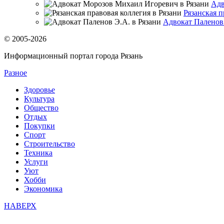
Адв
Рязанская п
Адвокат Паленов 
© 2005-2026
Информационный портал города Рязань
Разное
Здоровье
Культура
Общество
Отдых
Покупки
Спорт
Строительство
Техника
Услуги
Уют
Хобби
Экономика
НАВЕРХ