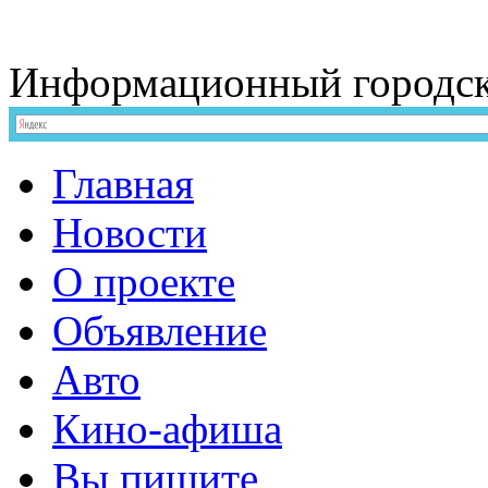
Информационный
городс
Главная
Новости
О проекте
Объявление
Авто
Кино-афиша
Вы пишите