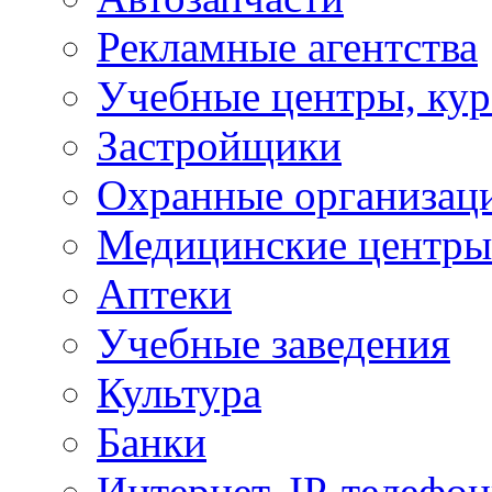
Рекламные агентства
Учебные центры, ку
Застройщики
Охранные организац
Медицинские центры
Аптеки
Учебные заведения
Культура
Банки
Интернет, IP-телефо