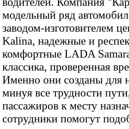
водителей. Компания "Ка
модельный ряд автомоби
заводом-изготовителем ц
Kalina, надежные и респе
комфортные LADA Samara,
классика, проверенная вр
Именно они созданы для н
минуя все трудности пути
пассажиров к месту назн
сотрудники помогут подоб