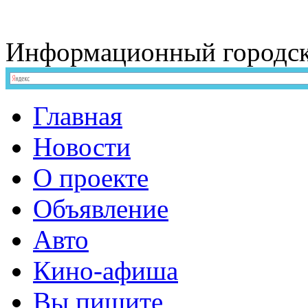
Информационный
городс
Главная
Новости
О проекте
Объявление
Авто
Кино-афиша
Вы пишите