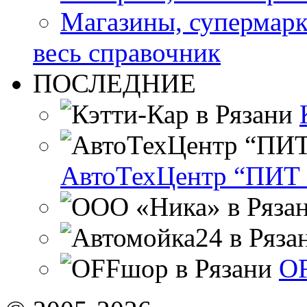
Магазины, супермар
весь справочник
ПОСЛЕДНИЕ
АвтоТехЦентр “ПИТ 
OF