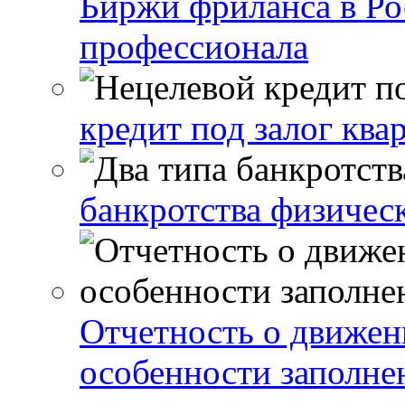
Биржи фриланса в Ро
профессионала
кредит под залог ква
банкротства физичес
Отчетность о движен
особенности заполне