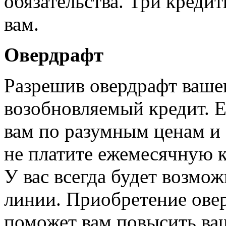
обязательства. Три креди
вам.
Овердрафт
Разрешив овердрафт вашег
возобновляемый кредит. Е
вам по разумным ценам и
не платите ежемесячную к
У вас всегда будет возмо
линии. Приобретение ове
поможет вам повысить ва