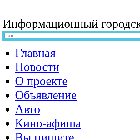
Информационный
городс
Главная
Новости
О проекте
Объявление
Авто
Кино-афиша
Вы пишите