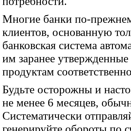
потребности.
Многие банки по-прежне
клиентов, основанную толь
банковская система автом
им заранее утвержденные
продуктам соответственно
Будьте осторожны и насто
не менее 6 месяцев, обычн
Систематически отправляй
генерируйте обороты по с