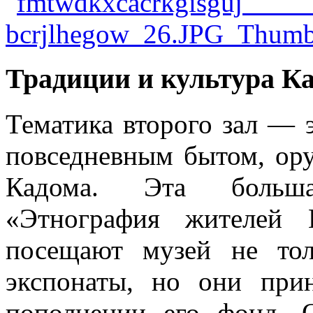
Традиции и культура Ка
Тематика второго зал — э
повседневным бытом, ор
Кадома. Эта больша
«Этнография жителей 
посещают музей не тол
экспонаты, но они прин
пополнении его фонд. 