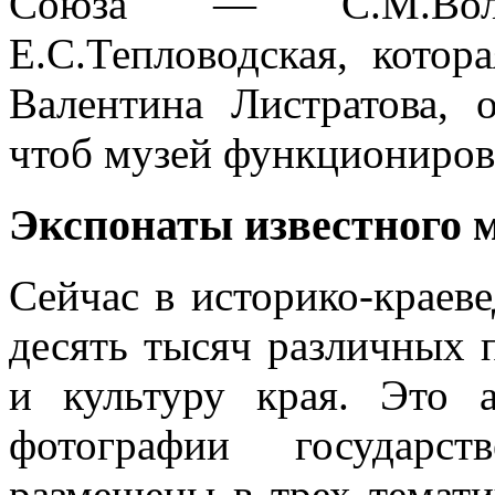
Союза — С.М.Волк
Е.С.Тепловодская, котор
Валентина Листратова, 
чтоб музей функциониров
Экспонаты известного м
Сейчас в историко-краев
десять тысяч различных 
и культуру края. Это 
фотографии государст
размещены в трех темати