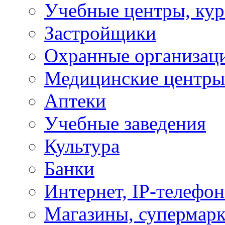
Учебные центры, ку
Застройщики
Охранные организац
Медицинские центры
Аптеки
Учебные заведения
Культура
Банки
Интернет, IP-телефо
Магазины, супермар