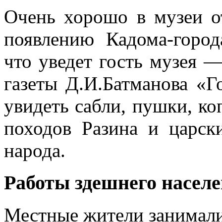
Очень хорошо в музеи о
появлению Кадома-город
что уведет гость музея —
газеты Д.И.Батманова «Г
увидеть сабли, пушки, ко
походов Разина и царск
народа.
Работы здешнего насел
Местные жители занималис