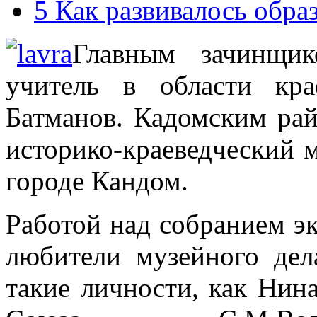
5
Как развивалось образ
Главным зачинщик
учитель в области кр
Батманов. Кадомским ра
историко-краеведческий м
городе Кандом.
Работой над собранием эк
любители музейного дел
такие личности, как Нин