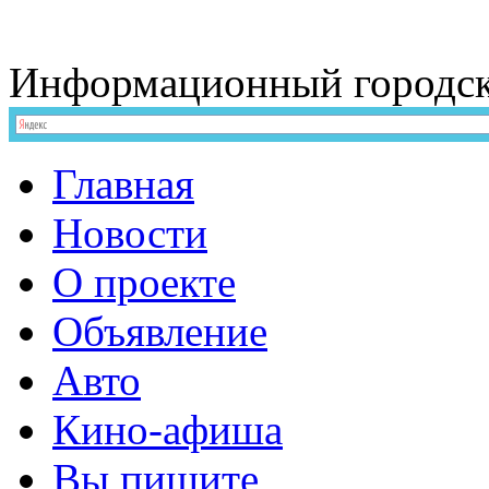
Информационный
городс
Главная
Новости
О проекте
Объявление
Авто
Кино-афиша
Вы пишите