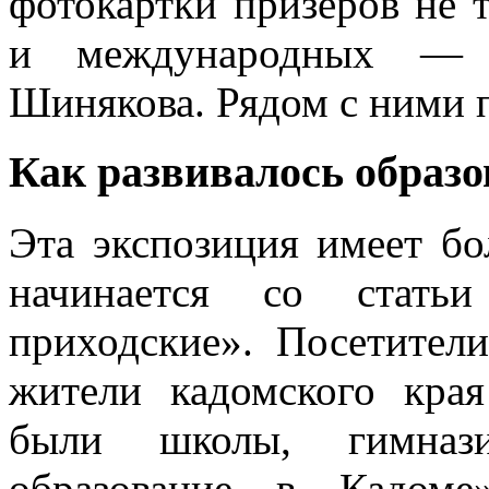
фотокартки призеров не 
и международных — э
Шинякова. Рядом с ними 
Как развивалось образо
Эта экспозиция имеет бо
начинается со статьи
приходские». Посетители
жители кадомского края
были школы, гимнази
образование в Кадоме