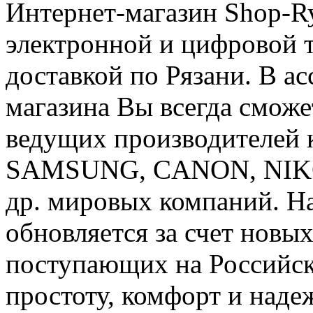
Интернет-магазин Shop-R
электронной и цифровой т
доставкой по Рязани. В а
магазина Вы всегда смож
ведущих производителей
SAMSUNG, CANON, NIKON
др. мировых компаний. Н
обновляется за счет новы
поступающих на Российск
простоту, комфорт и наде