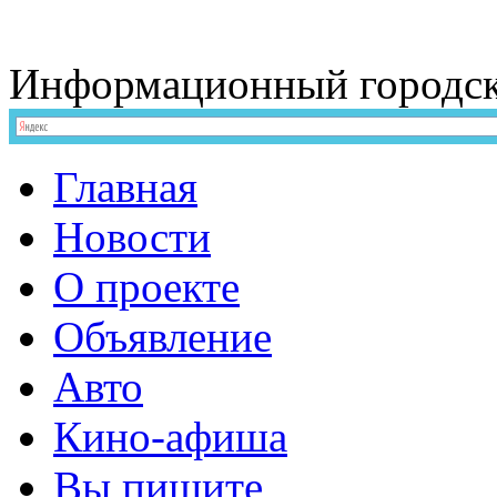
Информационный
городс
Главная
Новости
О проекте
Объявление
Авто
Кино-афиша
Вы пишите