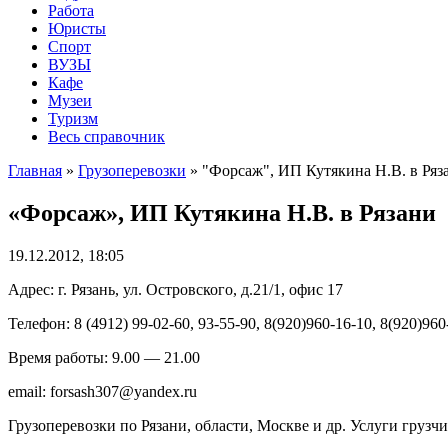
Работа
Юристы
Спорт
ВУЗЫ
Кафе
Музеи
Туризм
Весь справочник
Главная
»
Грузоперевозки
»
"Форсаж", ИП Кутякина Н.В. в Ряз
«Форсаж», ИП Кутякина Н.В. в Рязани
19.12.2012, 18:05
Адрес: г. Рязань, ул. Островского, д.21/1, офис 17
Телефон: 8 (4912) 99-02-60, 93-55-90, 8(920)960-16-10, 8(920)960
Время работы: 9.00 — 21.00
email: forsash307@yandex.ru
Грузоперевозки по Рязани, области, Москве и др. Услуги грузч