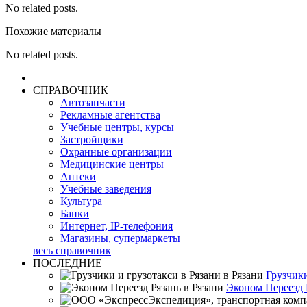
No related posts.
Похожие материалы
No related posts.
СПРАВОЧНИК
Автозапчасти
Рекламные агентства
Учебные центры, курсы
Застройщики
Охранные организации
Медицинские центры
Аптеки
Учебные заведения
Культура
Банки
Интернет, IP-телефония
Магазины, супермаркеты
весь справочник
ПОСЛЕДНИЕ
Грузчики
Эконом Переезд 