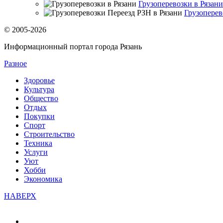
Грузоперевозки в Рязани
Грузоперев
© 2005-2026
Информационный портал города Рязань
Разное
Здоровье
Культура
Общество
Отдых
Покупки
Спорт
Строительство
Техника
Услуги
Уют
Хобби
Экономика
НАВЕРХ