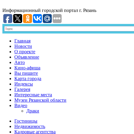
Информационный
городской портал
г. Рязань
Главная
Новости
О проекте
Объявление
Авто
Кино-афиша
Вы пишите
Карта города
Индексы
Галерея
Интересные места
Музеи Рязанской области
Видео
Драки
Гостиницы
Недвижимость
Кадровые агентства