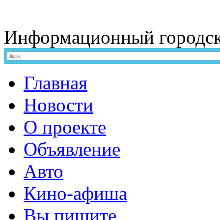
Информационный
городс
Главная
Новости
О проекте
Объявление
Авто
Кино-афиша
Вы пишите