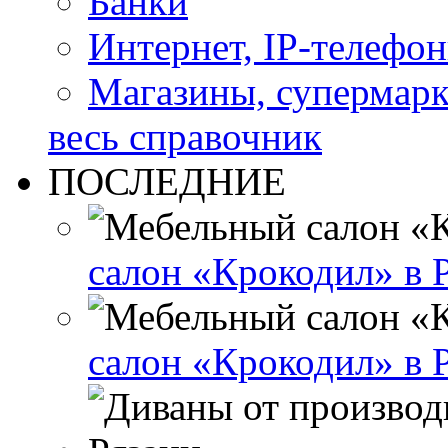
Банки
Интернет, IP-телефо
Магазины, супермар
весь справочник
ПОСЛЕДНИЕ
салон «Крокодил» в 
салон «Крокодил» в 