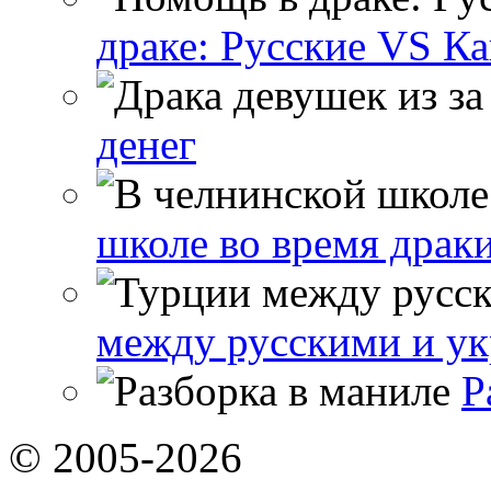
драке: Русские VS К
денег
школе во время драк
между русскими и у
Р
© 2005-2026