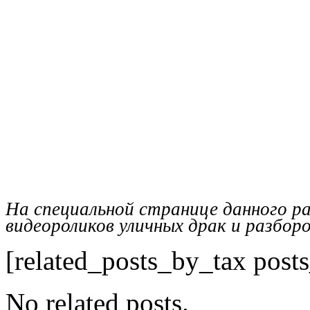
На специальной странице данного р
видеороликов уличных драк и разбор
[related_posts_by_tax post
No related posts.