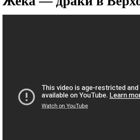
Жека — драки в Верхо