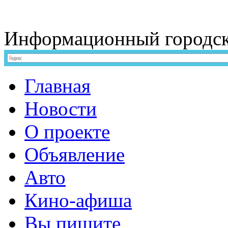
Информационный
городс
Главная
Новости
О проекте
Объявление
Авто
Кино-афиша
Вы пишите