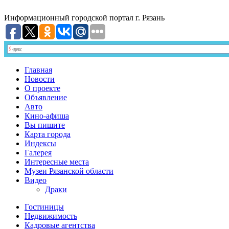
Информационный
городской портал
г. Рязань
Главная
Новости
О проекте
Объявление
Авто
Кино-афиша
Вы пишите
Карта города
Индексы
Галерея
Интересные места
Музеи Рязанской области
Видео
Драки
Гостиницы
Недвижимость
Кадровые агентства