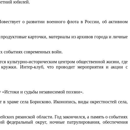
летний юбилей.
овествует о развитии военного флота в России, об активном
 продуктовые карточки, материалы из архивов города и личные
их событиях современных войн.
аётся культурно-историческим центром общественной жизни, где
 кружки. Интер-клуб, что проводит мероприятия и акции с
 «Истоки и судьбы независимой поэзии».
в храме села Борисково. Иконопись, виды окрестностей села,
ких рязанской области. Год закончился, а память о событиях
ий федеральный округ, ночные патрулирования, обеспечения