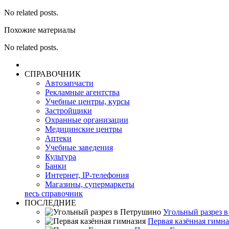
No related posts.
Похожие материалы
No related posts.
СПРАВОЧНИК
Автозапчасти
Рекламные агентства
Учебные центры, курсы
Застройщики
Охранные организации
Медицинские центры
Аптеки
Учебные заведения
Культура
Банки
Интернет, IP-телефония
Магазины, супермаркеты
весь справочник
ПОСЛЕДНИЕ
Угольный разрез 
Первая казённая гимна