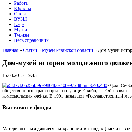
Работа
Юристы
Спорт
ВУЗЫ
Кафе
Музеи
Туризм
Весь справочник
Главная
»
Статьи
»
Музеи Рязанской области
»
Дом-музей исто
Дом-музей истории молодежного движе
15.03.2015, 19:43
«Дом Свобо
общественного транспорта, на улице Свободы. Образован в
комсомольская ячейка. В 1991 называют «Государственный муз
Выставки и фонды
Материалы, находящиеся на хранении в фондах (насчитывает