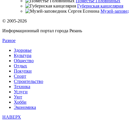
Поместье Головниных
Губернская канцелярия
Музей-запове
© 2005-2026
Информационный портал города Рязань
Разное
Здоровье
Культура
Общество
Отдых
Покупки
Спорт
Строительство
Техника
Услуги
Уют
Хобби
Экономика
НАВЕРХ