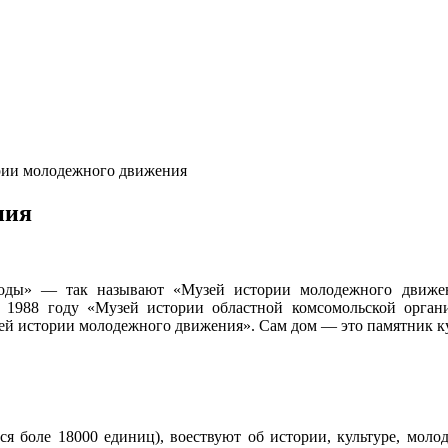
рии молодежного движения
ния
ды» — так называют «Музей истории молодежного движения
 1988 году «Музей истории областной комсомольской органи
ей истории молодежного движения». Сам дом — это памятник ку
ся боле 18000 единиц), воествуют об истории, культуре, моло