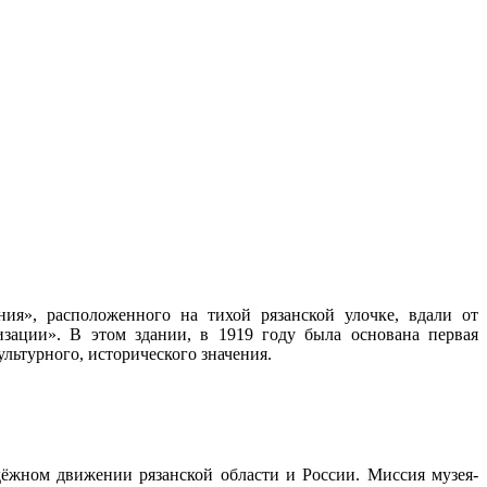
», расположенного на тихой рязанской улочке, вдали от
зации». В этом здании, в 1919 году была основана первая
льтурного, исторического значения.
дёжном движении рязанской области и России. Миссия музея-