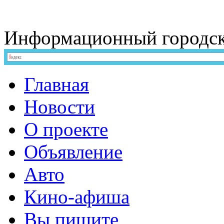
Информационный
городс
Главная
Новости
О проекте
Объявление
Авто
Кино-афиша
Вы пишите