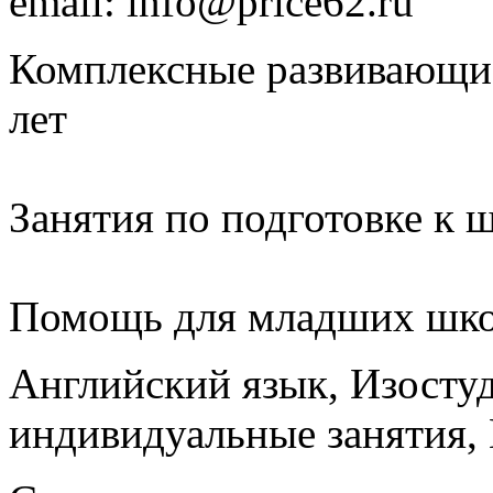
email: info@price62.ru
Комплексные развивающие 
лет
Занятия по подготовке к ш
Помощь для младших школ
Английский язык, Изосту
индивидуальные занятия, 