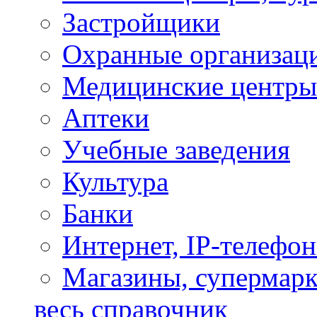
Застройщики
Охранные организац
Медицинские центры
Аптеки
Учебные заведения
Культура
Банки
Интернет, IP-телефо
Магазины, супермар
весь справочник