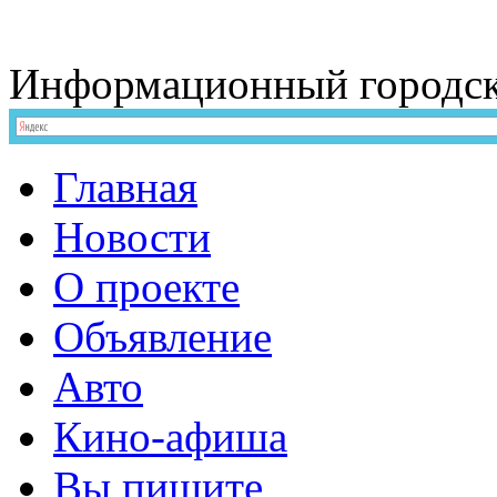
Информационный
городс
Главная
Новости
О проекте
Объявление
Авто
Кино-афиша
Вы пишите