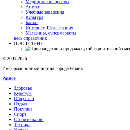
Медицинские центры
Аптеки
Учебные заведения
Культура
Банки
Интернет, IP-телефония
Магазины, супермаркеты
весь справочник
ПОСЛЕДНИЕ
© 2005-2026
Информационный портал города Рязань
Разное
Здоровье
Культура
Общество
Отдых
Покупки
Спорт
Строительство
Техника
Услуги