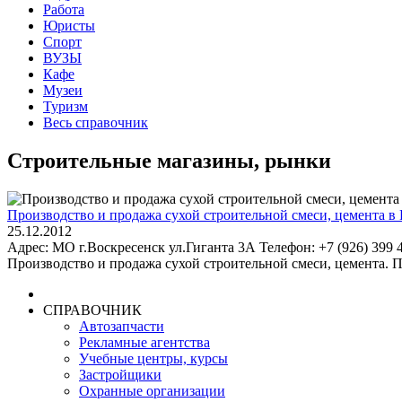
Работа
Юристы
Спорт
ВУЗЫ
Кафе
Музеи
Туризм
Весь справочник
Строительные магазины, рынки
Производство и продажа сухой строительной смеси, цемента в 
25.12.2012
Адрес: МО г.Воскресенск ул.Гиганта 3А Телефон: +7 (926) 399 4
Производство и продажа сухой строительной смеси, цемента. П
СПРАВОЧНИК
Автозапчасти
Рекламные агентства
Учебные центры, курсы
Застройщики
Охранные организации