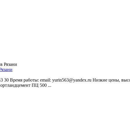
Рязани
3 30 Время работы: email: yurin563@yandex.ru Низкие цены, высо
ортландцемент ПЦ 500 ...