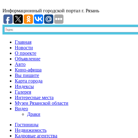
Информационный
городской портал
г. Рязань
Главная
Новости
О проекте
Объявление
Авто
Кино-афиша
Вы пишите
Карта города
Индексы
Галерея
Интересные места
Музеи Рязанской области
Видео
Драки
Гостиницы
Недвижимость
Кадровые агентства