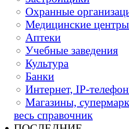
Охранные организац
Медицинские центры
Аптеки
Учебные заведения
Культура
Банки
Интернет, IP-телефо
Магазины, супермар
весь справочник
ПОСЛЕДНИЕ