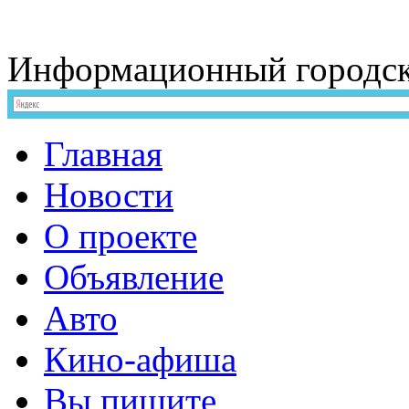
Информационный
городс
Главная
Новости
О проекте
Объявление
Авто
Кино-афиша
Вы пишите