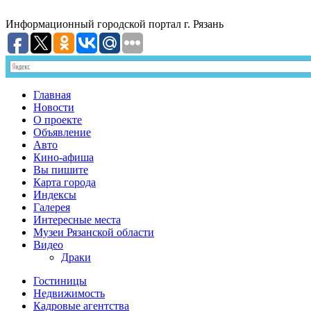
Информационный
городской портал
г. Рязань
Главная
Новости
О проекте
Объявление
Авто
Кино-афиша
Вы пишите
Карта города
Индексы
Галерея
Интересные места
Музеи Рязанской области
Видео
Драки
Гостиницы
Недвижимость
Кадровые агентства