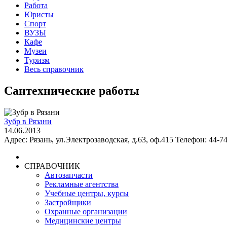
Работа
Юристы
Спорт
ВУЗЫ
Кафе
Музеи
Туризм
Весь справочник
Сантехнические работы
Зубр в Рязани
14.06.2013
Адрес: Рязань, ул.Электрозаводская, д.63, оф.415 Телефон: 44-74
СПРАВОЧНИК
Автозапчасти
Рекламные агентства
Учебные центры, курсы
Застройщики
Охранные организации
Медицинские центры