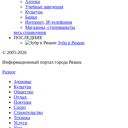
Аптеки
Учебные заведения
Культура
Банки
Интернет, IP-телефония
Магазины, супермаркеты
весь справочник
ПОСЛЕДНИЕ
Зубр в Рязани
© 2005-2026
Информационный портал города Рязань
Разное
Здоровье
Культура
Общество
Отдых
Покупки
Спорт
Строительство
Техника
Услуги
Уют