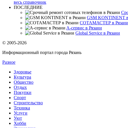
весь справочник
ПОСЛЕДНИЕ
Сро
GSM KONTINENT в 
СОТАМАСТЕР в Рязан
A-сервис в Рязани
Global Service в Рязани
© 2005-2026
Информационный портал города Рязань
Разное
Здоровье
Культура
Общество
Отдых
Покупки
Спорт
Строительство
Техника
Услуги
Уют
Хобби