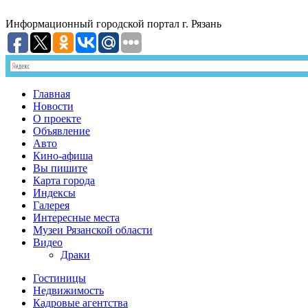
Информационный
городской портал
г. Рязань
Главная
Новости
О проекте
Объявление
Авто
Кино-афиша
Вы пишите
Карта города
Индексы
Галерея
Интересные места
Музеи Рязанской области
Видео
Драки
Гостиницы
Недвижимость
Кадровые агентства