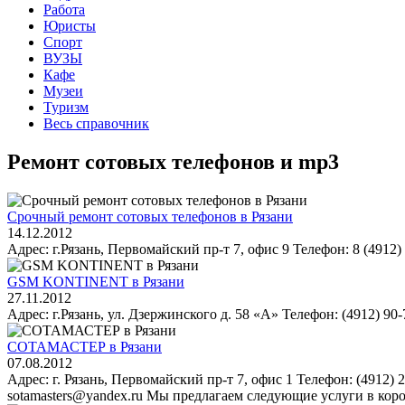
Работа
Юристы
Спорт
ВУЗЫ
Кафе
Музеи
Туризм
Весь справочник
Ремонт сотовых телефонов и mp3
Срочный ремонт сотовых телефонов в Рязани
14.12.2012
Адрес: г.Рязань, Первомайский пр-т 7, офис 9 Телефон: 8 (4912) 
GSM KONTINENT в Рязани
27.11.2012
Адрес: г.Рязань, ул. Дзержинского д. 58 «А» Телефон: (4912) 90-
СОТАМАСТЕР в Рязани
07.08.2012
Адрес: г. Рязань, Первомайский пр-т 7, офис 1 Телефон: (4912) 2
sotamasters@yandex.ru Мы предлагаем следующие услуги в корот