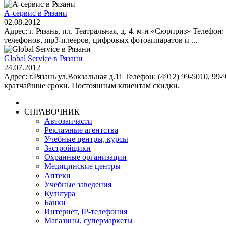
A-сервис в Рязани
02.08.2012
Адрес: г. Рязань, пл. Театральная, д. 4. м-н «Сюрприз» Телефо
телефонов, mp3-плееров, цифровых фотоаппаратов и ...
Global Service в Рязани
24.07.2012
Адрес: г.Рязань ул.Вокзальная д.11 Телефон: (4912) 99-5010, 9
кратчайшие сроки. Постоянным клиентам скидки.
СПРАВОЧНИК
Автозапчасти
Рекламные агентства
Учебные центры, курсы
Застройщики
Охранные организации
Медицинские центры
Аптеки
Учебные заведения
Культура
Банки
Интернет, IP-телефония
Магазины, супермаркеты