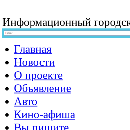
Информационный
городс
Главная
Новости
О проекте
Объявление
Авто
Кино-афиша
Вы пишите