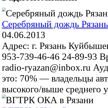
Серебряный дождь Рязань 
04.06.2013
Адрес: г. Рязань Куйбыше
953-739-46-46 24-89-93 Вр
radio-ryazan@inbox.ru А
это: 70% — владельцы ав
высокого/выше среднего у