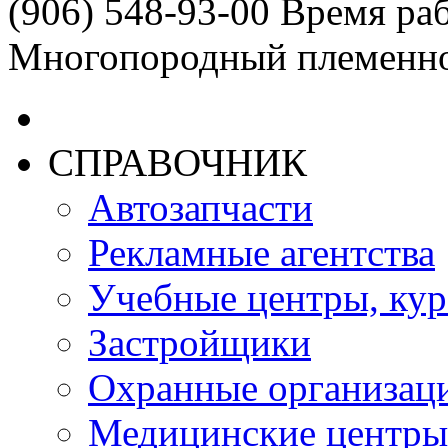
(906) 548-93-00 Время раб
Многопородный племенн
СПРАВОЧНИК
Автозапчасти
Рекламные агентства
Учебные центры, ку
Застройщики
Охранные организац
Медицинские центры