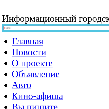
Информационный
городс
Главная
Новости
О проекте
Объявление
Авто
Кино-афиша
Вы пишите