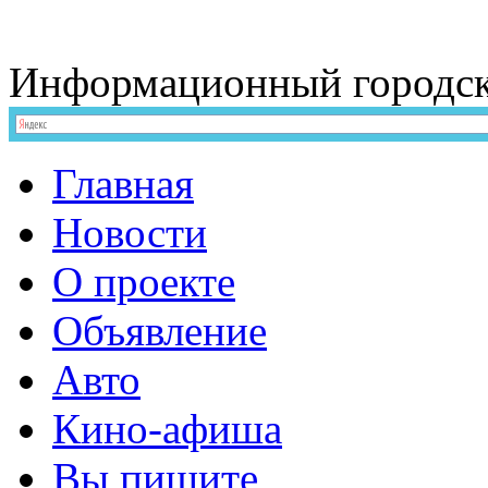
Информационный
городс
Главная
Новости
О проекте
Объявление
Авто
Кино-афиша
Вы пишите