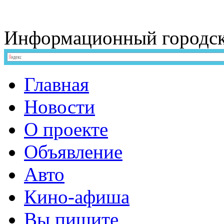
Информационный
городс
Главная
Новости
О проекте
Объявление
Авто
Кино-афиша
Вы пишите