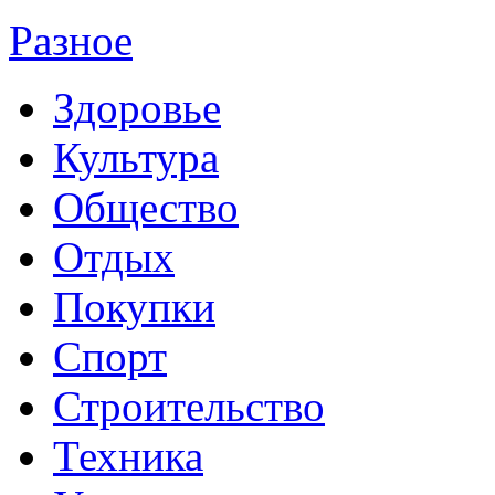
Разное
Здоровье
Культура
Общество
Отдых
Покупки
Спорт
Строительство
Техника